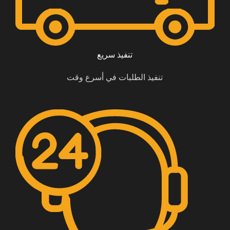
تنفيذ سريع
تنفيذ الطلبات في أسرع وقت