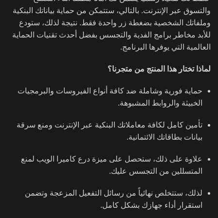
والتسوق عبر الإنترنت. بالتالي، ستتمكن من حماية بياناتك البنكية
وملفاتك الشخصية بضغطة زر واحدة فقط. نتيجة لذلك، ستودع
للأبد مخاطر برامج الفدية والتجسس بفضل أحدث تقنيات الحماية
العالمية التي يوفرها البرنامج.
لماذا تختار هذا المنتج من متجرنا؟
حماية فورية وشاملة ضد كافة أنواع الفيروسات والبرمجيات
الخبيثة والروابط المشبوهة.
تأمين كامل لكافة معاملاتك البنكية عبر الإنترنت ومنع سرقة
بيانات بطاقاتك الائتمانية.
علاوة على ذلك، ستحصل على ميزة درع كاميرا الويب لمنع
المتسللين من التجسس عليك.
لذلك، ستتخلص نهائياً من رسائل التفعيل المزعجة وتضمن
استقرار أداء جهازك بشكل كامل.