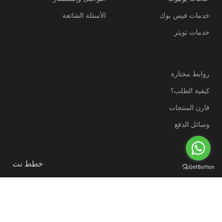
خدمات فيس بوك
الأسئلة الشائعة
خدمات تويتر
روابط مختارة
كيفية الطلب؟
قارن المنتجات
وسائل الدفع
خطط نت
متجر
منتجات رقمية
خطط نت، اشتراكات رسمية ومنتجات
رقمية بالجملة، منتجات رقميه والذكاء الاصطناعي، خطط
موقع بيع منتجات رقمية، وسائل دفع آمنه.