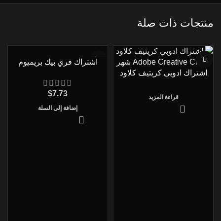
منتجات ذات صلة
اشتراك فري بيك بريميوم
اشتراك ادوبي كريتيف كلاود
Freepik Premium
Adobe Creative Cloud لمدة
$
7.73
3 شهور
قراءة المزيد
إضافة إلى السلة