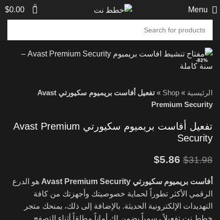
0
$
0.00
Menu
-82%
الرئيسية
»
Shop
»
تفعيل أفاست بريميوم سكيورتي Avast
Premium Security
تفعيل أفاست بريميوم سكيورتي Avast Premium
Security
$
5.86
$
31.98
أفاست بريميوم سكيورتي Avast Premium Security
هو الدرع
الرقمي الأكثر تطوراً لحماية خصوصيتك وأجهزتك من كافة
التهديدات الإلكترونية الحديثة. بالإضافة إلى ذلك، يمنحك متجر
خطط نت تفعيلاً رسمياً يضمن لك أماناً مطلقاً أثناء التصفح