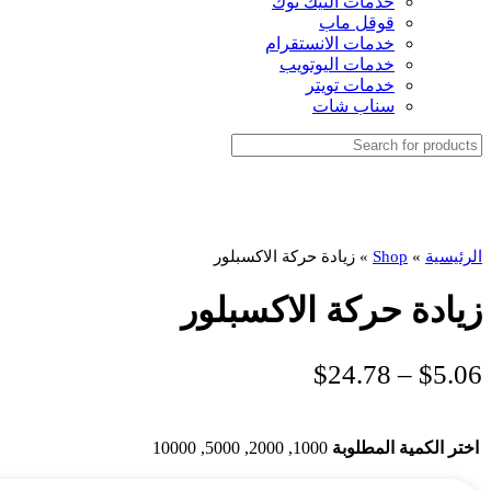
خدمات التيك توك
قوقل ماب
خدمات الانستقرام
خدمات اليوتويب
خدمات تويتر
سناب شات
الرئيسية
»
Shop
»
زيادة حركة الاكسبلور
زيادة حركة الاكسبلور
$
24.78
–
$
5.06
اختر الكمية المطلوبة
1000, 2000, 5000, 10000