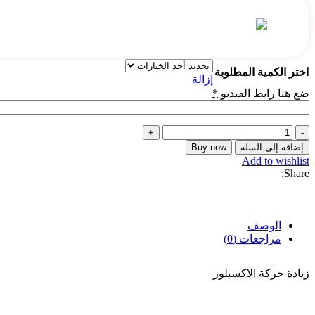
للطبات الخاصة والاشتركات الخاصة
اختر الكمية المطلوبة
إزالة
ضع هنا رابط الفيديو
*
إضافة إلى السلة
Buy now
Add to wishlist
Share:
الوصف
مراجعات (0)
زيادة حركة الاكسبلور