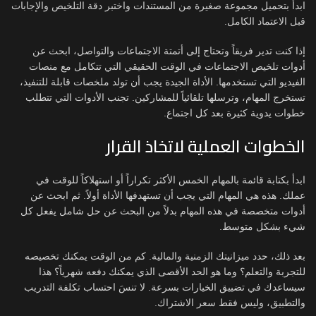
ابدأ بتحميل مجموعة صغيرة من المستندات واختبر دقة التلخيص والإجابات
قبل الاعتماد الكامل.
إذا كنت تدير فريقاً وتحتاج إلى أتمتة الاجتماعات والتواصل، ابحث عن
أدوات تلخيص الاجتماعات في الوقت الحقيقي التي تتكامل مع منصات
الفيديو التي تستخدمها. الأداة الجيدة يجب أن تولد ملخصات قابلة للتنفيذ،
تستخرج المهام، وترسلها تلقائياً للمشاركين. تجنب الأدوات التي تتطلب
خطوات يدوية كثيرة بعد كل اجتماع.
الخطوات العملية لاتخاذ القرار
ابدأ بكتابة قائمة بالمهام الخمس الأكثر تكراراً أو استهلاكاً للوقت في
عملك. هذه هي المهام التي يجب أن تستهدفها الأداة أولاً. ثم ابحث عن
أدوات متخصصة في هذه المهام بدلاً من البحث عن حل شامل يفعل كل
شيء بشكل متوسط.
بعد ذلك، حدد ميزانيتك الزمنية والمالية. كم من الوقت يمكنك تخصيصه
للتجربة والتعلم؟ وما هو الحد الأقصى الذي يمكنك دفعه شهرياً؟ هذا
سيساعدك في تضييق الخيارات بسرعة. لا تنسَ احتساب تكلفة التدريب
والتطبيق، وليس فقط سعر الاشتراك.