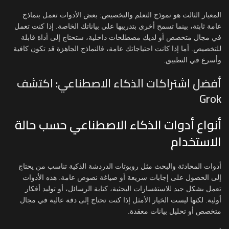
المعيار الثالث هو نموذج التعلم والتخصيص: بعض الأدوات تعمل بنماذج
عامة ثابتة، بينما تسمح أخرى بتدريبها على بياناتك الخاصة. إذا كنت تعمل
في مجال متخصص أو لديك مصطلحات داخلية، ستحتاج إلى أداة قابلة
للتخصيص. أما إذا كانت احتياجاتك عامة، فالنماذج الجاهزة قد تكون كافية
وأسرع في التطبيق.
أفضل اشتراكات الذكاء الاصطناعي: اكتشف
Grok
أنواع أدوات الذكاء الاصطناعي حسب حالة
الاستخدام
أدوات المحادثة والبحث مثل روبوتات الدردشة الذكية تناسب من يحتاج
إلى الحصول على إجابات سريعة أو صياغة نصوص عامة. هذه الأدوات
تعمل بشكل جيد للاستفسارات البحثية، كتابة الرسائل، أو توليد أفكار
أولية. لكنها ليست الخيار الأمثل إذا كنت تحتاج إلى دقة عالية في مجال
متخصص أو تحليل بيانات معقدة.