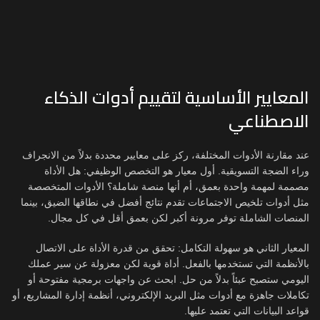
المعايير الأساسية لتقييم أدوات الذكاء
الاصطناعي
عند مقارنة الأدوات المختلفة، ركز على معايير محددة بدلاً من الانجراف
وراء الضجة التسويقية. أول معيار هو التخصص الوظيفي: هل الأداة
مصممة لمهمة واحدة بعمق، أم أنها منصة شاملة؟ الأدوات المتخصصة
مثل أدوات تلخيص الاجتماعات تقدم نتائج أفضل في نطاقها الضيق، بينما
المنصات الشاملة توفر مرونة أكبر لكن بعمق أقل في كل مجال.
المعيار الثاني هو سهولة التكامل: تحقق من قدرة الأداة على الاتصال
بالأنظمة التي تستخدمها بالفعل. أداة قوية لكن معزولة عن سير عملك
اليومي ستصبح عبئاً بدلاً من حل. ابحث عن واجهات برمجية مفتوحة أو
تكاملات جاهزة مع أدوات مثل البريد الإلكتروني، أنظمة إدارة المشاريع، أو
قواعد البيانات التي تعتمد عليها.