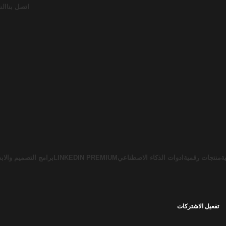
اتصل بنا
الش
ة
منتجات رقمية
ادوات الذكاء الاصطناعي
LINKEDIN PREMIUM
برامج التصميم والابد
تفعيل الاشتركات