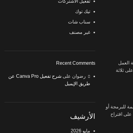
تفعيل الاشتركات
تيك توك
سناب شات
غير مصنف
ة العمل
Recent Comments
لى ثلاثة
رضوان
على
شرح تفعيل Canva Pro عن
طريق الإيميل
مة للبرمجة أو
 على اقتراح
الأرشيف
مايو 2026