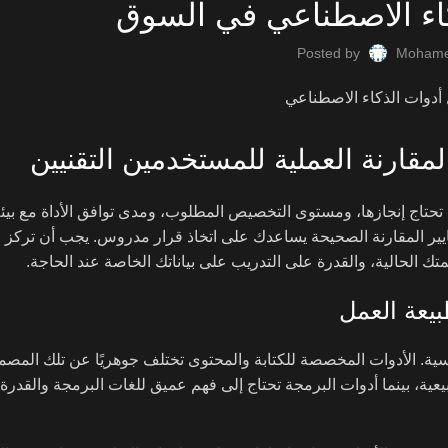
اء الاصطناعي في السوق
Posted by
Mohame
مقارنة العملية للمستخدمين التقنيين
ي تحتاج إنجازها، ومستوى التخصيص المطلوب، ومدى توافق الأداة مع بيئ
ايير المقارنة الصحيحة يساعدك على اتخاذ قرار مدروس. يجب أن تركز ع
ك الحالية، والقدرة على التدريب على بياناتك الخاصة عند الحاجة.
بيعة العمل
اسية. الأدوات المخصصة للكتابة والمحتوى تختلف جوهريًا عن تلك المصم
يعية، بينما أدوات البرمجة تحتاج إلى فهم عميق للغات البرمجة والقدرة