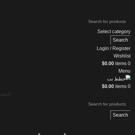
Select category
Search
Login / Register
Wishlist
$
0.00
items
0
Menu
$
0.00
items
0
الرئيسي
Search