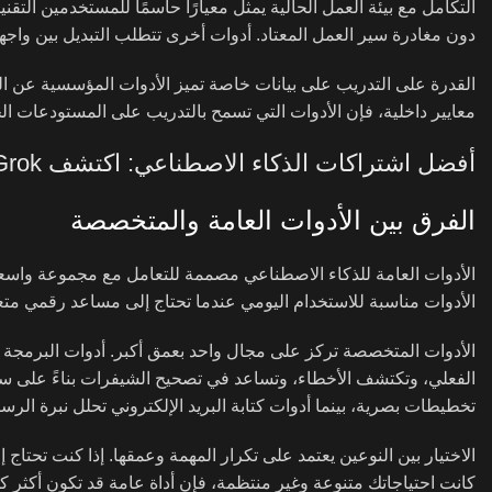
التكامل مع بيئة العمل الحالية يمثل معيارًا حاسمًا للمستخدمين التق
دون مغادرة سير العمل المعتاد. أدوات أخرى تتطلب التبديل بين واجها
القدرة على التدريب على بيانات خاصة تميز الأدوات المؤسسية عن ا
معايير داخلية، فإن الأدوات التي تسمح بالتدريب على المستودعات الخ
أفضل اشتراكات الذكاء الاصطناعي: اكتشف Grok
الفرق بين الأدوات العامة والمتخصصة
الأدوات العامة للذكاء الاصطناعي مصممة للتعامل مع مجموعة واسعة 
الأدوات مناسبة للاستخدام اليومي عندما تحتاج إلى مساعد رقمي متعدد
الأدوات المتخصصة تركز على مجال واحد بعمق أكبر. أدوات البرمجة ا
الفعلي، وتكتشف الأخطاء، وتساعد في تصحيح الشيفرات بناءً على سي
تخطيطات بصرية، بينما أدوات كتابة البريد الإلكتروني تحلل نبرة الرس
الاختيار بين النوعين يعتمد على تكرار المهمة وعمقها. إذا كنت تحتاج إ
كانت احتياجاتك متنوعة وغير منتظمة، فإن أداة عامة قد تكون أكثر كف