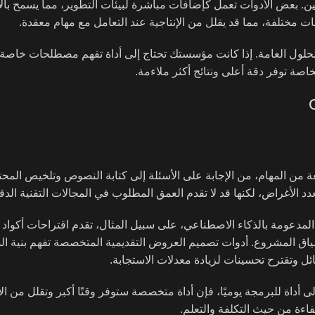
نيين. بعض الأدوات تعمل كإضافات مباشرة لبيئات التطوير، مما يسمح بالا
ت مختلفة، مما قد يقلل من الإنتاجية عند التعامل مع مهام معقدة.
لحلول العامة. إذا كانت مؤسستك تحتاج إلى أداة تفهم مصطلحات خاصة 
اصة توفر دقة أعلى ونتائج أكثر ملاءمة.
من المهام، من الإجابة على الأسئلة إلى كتابة النصوص وتلخيص المحت
 الأغراض، لكنها قد لا تقدم العمق المطلوب في المجالات التقنية الدقي
لمدعومة بالذكاء الاصطناعي، على سبيل المثال، تقدم اقتراحات أكواد
اق المشروع. أدوات تصميم العروض التقديمية المتخصصة تفهم بنية ال
ائل وتقترح تحسينات لزيادة معدلات الاستجابة.
لى أداة للبرمجة يوميًا، فإن أداة متخصصة ستوفر وقتًا أكبر وتقلل من الأ
اءة من حيث التكلفة والتعلم.