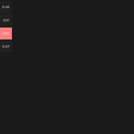
EUR
IQD
USD
EGP