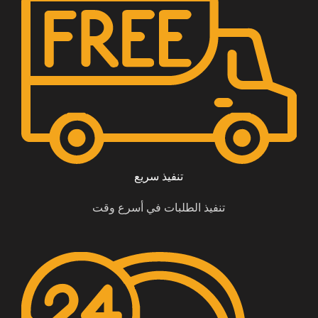
تنفيذ سريع
تنفيذ الطلبات في أسرع وقت