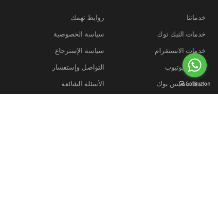
خدماتنا
روابط تهمك
خدمات التيك توك
سياسة الخصوصية
خدمات الانستقرام
سياسة الإسترجاع
خدمات يوتيوب
التواصل وإستفسار
خدمات فيس بوك
الأسئلة الشائعة
خدمات تويتر
روابط مختارة
كيفية الطلب؟
قارن المنتجات
وسائل الدفع