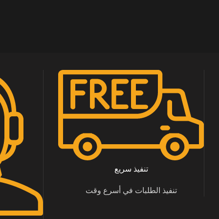
تنفيذ سريع
تنفيذ الطلبات في أسرع وقت