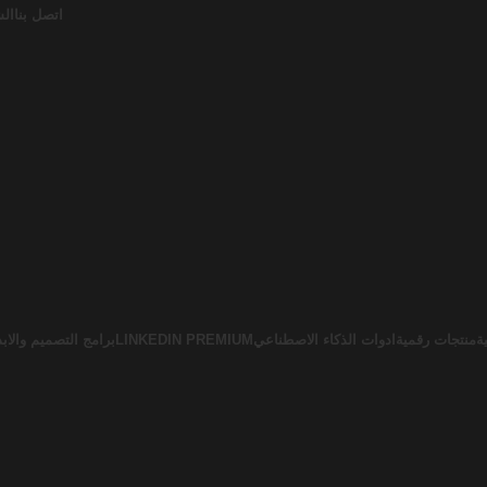
اتصل بنا
الش
ة
منتجات رقمية
ادوات الذكاء الاصطناعي
LINKEDIN PREMIUM
برامج التصميم والابد