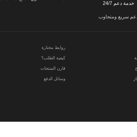
خدمة دعم 24/7
عم سريع ومتجاوب
روابط مختارة
ة
كيفية الطلب؟
قارن المنتجات
ر
وسائل الدفع