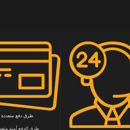
طرق دفع متعددة
طرق الدفع أمنة متعد