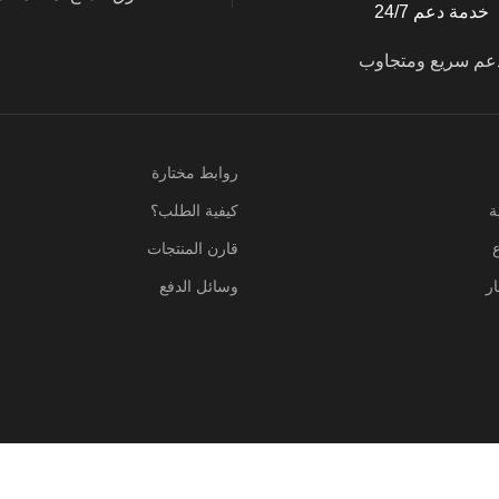
خدمة دعم 24/7
عم سريع ومتجاوب
روابط مختارة
ة
كيفية الطلب؟
قارن المنتجات
ر
وسائل الدفع