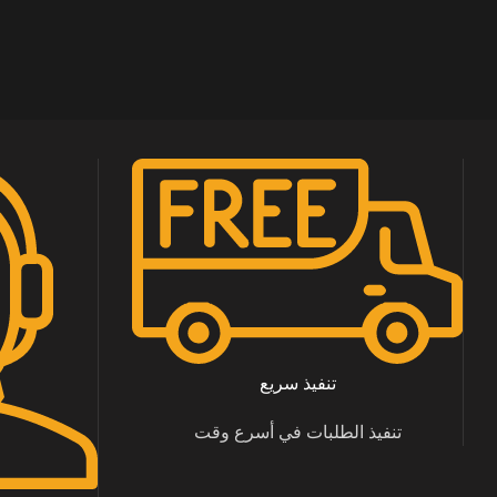
تنفيذ سريع
تنفيذ الطلبات في أسرع وقت