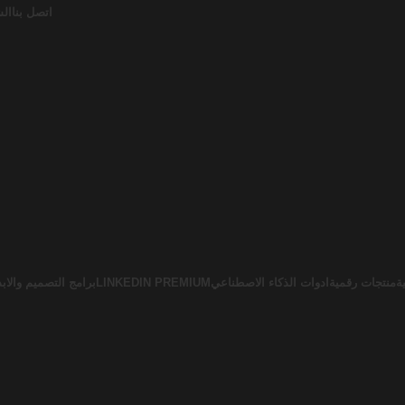
اتصل بنا
الش
ة
منتجات رقمية
ادوات الذكاء الاصطناعي
LINKEDIN PREMIUM
برامج التصميم والابد