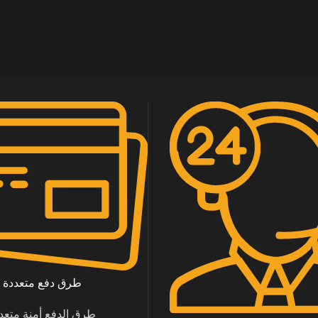
طرق دفع متعددة
طرق الدفع أمنة متعد