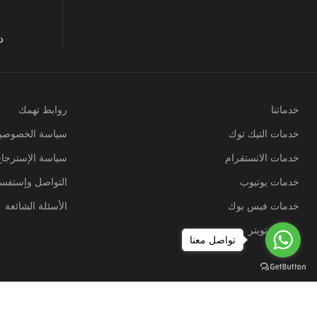
د
خدماتنا
روابط تهمك
خدمات التيك توك
سياسة الخصوصي
خدمات الانستقرام
سياسة الإسترجاع
خدمات يوتيوب
التواصل وإستفسا
خدمات فيس بوك
الأسئلة الشائعة
خدمات تويتر
تواصل معنا
جميع الحقوق محفوظة ل خطط نت