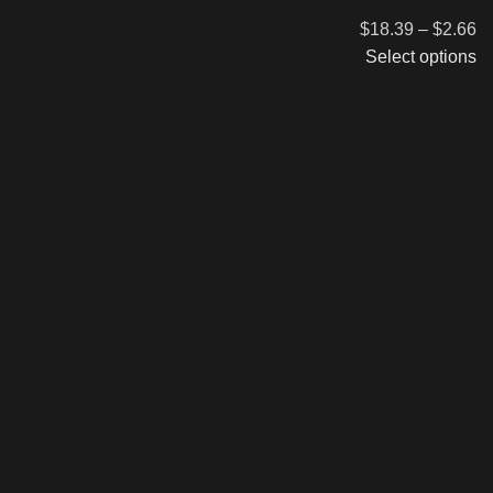
$
18.39
–
$
2.66
Select options