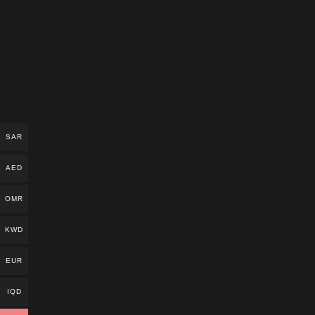
SAR
AED
OMR
KWD
EUR
IQD