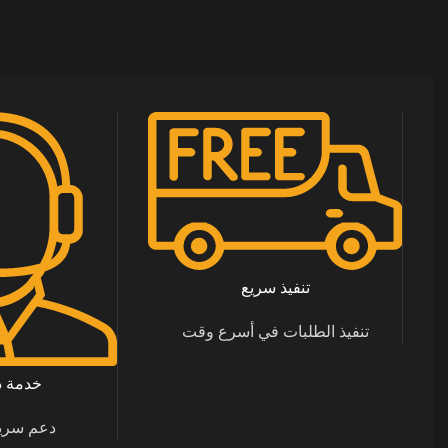
تنفيذ سريع
تنفيذ الطلبات في أسرع وقت
خدمة دعم
دعم سري