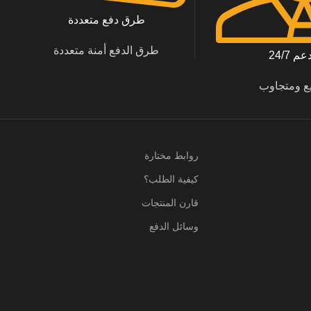
طرق دفع متعددة
طرق الدفع أمنة متعددة
 24/7
ع ومتجاوب
روابط مختارة
كيفية الطلب؟
م
قارن المنتجات
ا
وسائل الدفع
ب
ا
ر