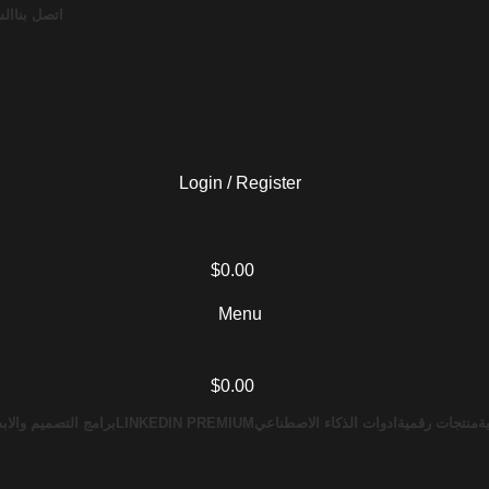
اتصل بنا
الش
Login / Register
$
0.00
Menu
$
0.00
ة
منتجات رقمية
ادوات الذكاء الاصطناعي
LINKEDIN PREMIUM
برامج التصميم والابد