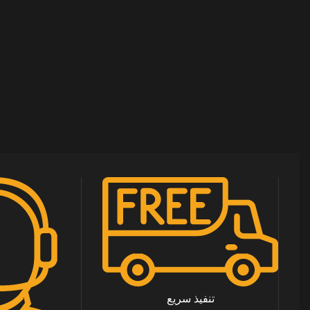
تنفيذ سريع