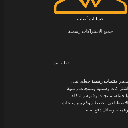
حسابات أصلية
جميع الإشتراكات رسمية
خطط نت
تجر
منتجات رقمية
خطط نت،
شتراكات رسمية ومنتجات رقمية
الجملة، منتجات رقميه والذكاء
لاصطناعي، خطط موقع بيع منتجات
قمية، وسائل دفع آمنه.