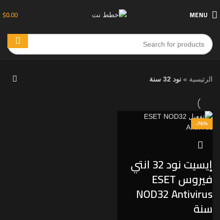
$
0.00
MENU
الرئيسية
»
نود 32 سنة
-76%
إيسيت نود 32 انتي
فيروس ESET
NOD32 Antivirus
سنة