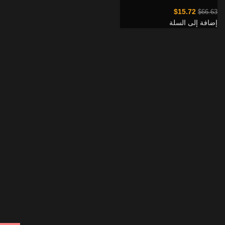
$
15.72
$
66.63
إضافة إلى السلة