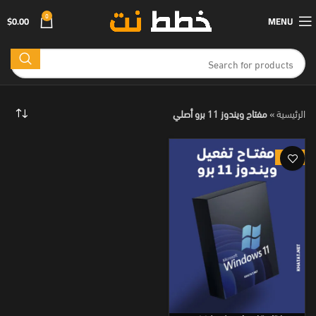
0
$
0.00
MENU
الرئيسية
»
مفتاح ويندوز 11 برو أصلي
-92%