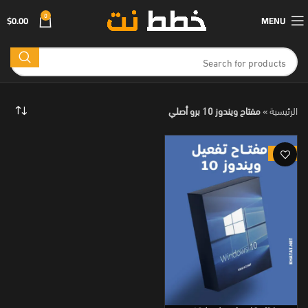
0
$
0.00
MENU
الرئيسية
»
مفتاح ويندوز 10 برو أصلي
-91%