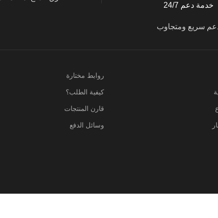
خدمة دعم 24/7
عم سريع ومتجاوب
روابط مختارة
ة
كيفية الطلب؟
قارن المنتجات
ر
وسائل الدفع