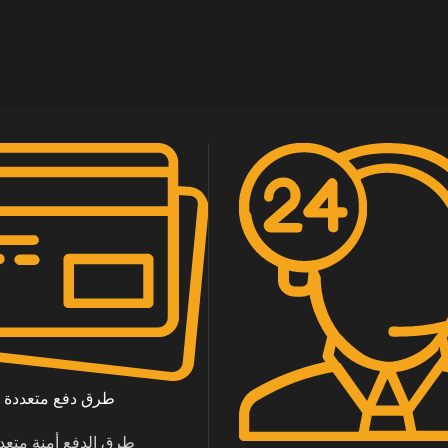
طرق دفع متعددة
طرق الدفع أمنة متعد