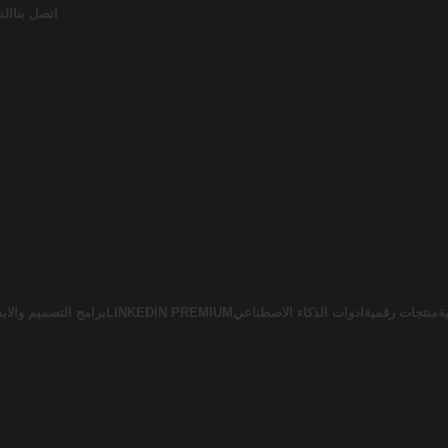
اتصل بنا
الش
ة
منتجات رقمية
ادوات الذكاء الاصطناعي
LINKEDIN PREMIUM
برامج التصميم والابد