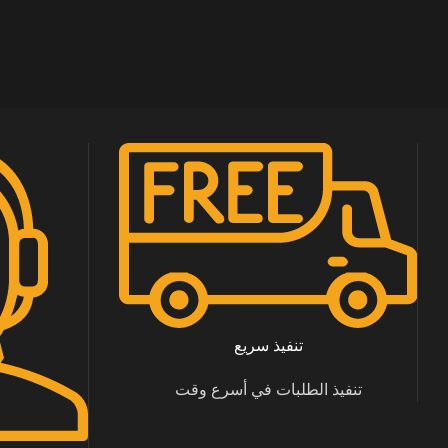
تنفيذ سريع
تنفيذ الطلبات في أسرع وقت