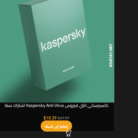
كاسبرسكي انتي فيروس Kaspersky Anti Virus اشتراك سنة
$
10.39
$
47.97
إضافة إلى السلة