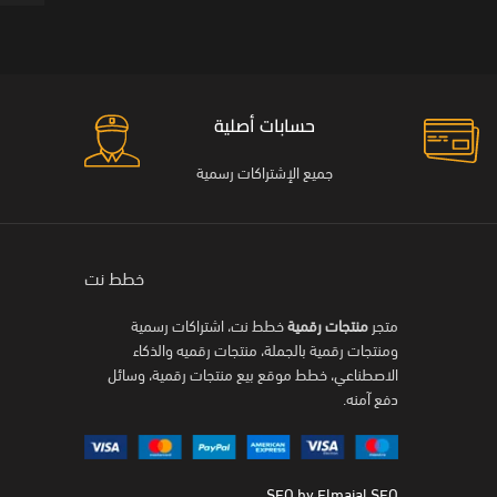
حسابات أصلية
جميع الإشتراكات رسمية
خطط نت
متجر
منتجات رقمية
خطط نت، اشتراكات رسمية
ومنتجات رقمية بالجملة، منتجات رقميه والذكاء
الاصطناعي، خطط موقع بيع منتجات رقمية، وسائل
دفع آمنه.
SEO by Elmajal SEO