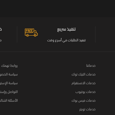
تنفيذ سريع
خد
تنفيذ الطلبات في أسرع وقت
د
خدماتنا
روابط تهمك
خدمات التيك توك
سياسة الخصو
خدمات الانستقرام
سياسة الإستر
خدمات يوتيوب
التواصل وإست
خدمات فيس بوك
الأسئلة الشائ
خدمات تويتر