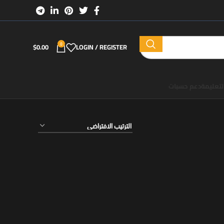
0
$
0.00
LOGIN / REGISTER
لتعليمة
دعم حسبات