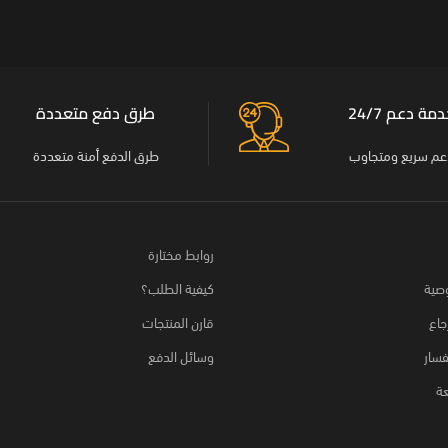
مة دعم 24/7
طرق دفع متعددة
عم سريع ومتجاوب
طرق الدفع أمنة متعددة
روابط مختارة
صية
كيفية الطلب؟
جاع
قارن المنتجات
فسار
وسائل الدفع
عة