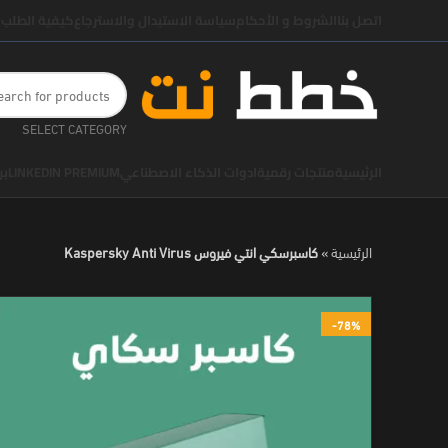
اتصل بنا
الشروط و الأحكام
سياسة الاستبدال والاسترجاع
كيفية الطلب
ا
SELECT CATEGORY
الرئيسية
منتجات رقمية
ادوات الذكاء الاصطناعي
LINKEDIN PREMIUM
بر
الرئيسية
»
كاسبرسكي انتي فيروس Kaspersky Anti Virus
-78%