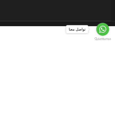
Menu
تواصل معنا
Wishlist
items
Cart
0