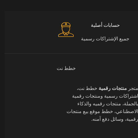
حسابات أصلية
جميع الإشتراكات رسمية
خطط نت
تجر
منتجات رقمية
خطط نت،
شتراكات رسمية ومنتجات رقمية
الجملة، منتجات رقميه والذكاء
لاصطناعي، خطط موقع بيع منتجات
قمية، وسائل دفع آمنه.