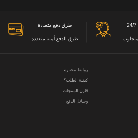
طرق دفع متعددة
متجاوب
طرق الدفع أمنة متعددة
روابط مختارة
كيفية الطلب؟
م
قارن المنتجات
ا
وسائل الدفع
ب
ا
ر