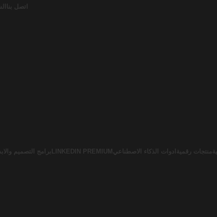
اتصل بنا
الش
ة
منتجات رقمية
ادوات الذكاء الاصطناعي
LINKEDIN PREMIUM
برامج التصميم والابد