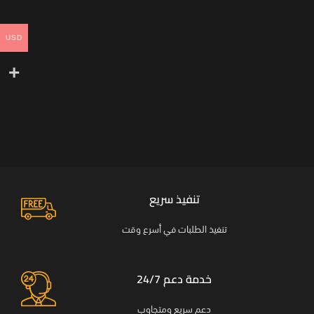
USD
تنفيذ سريع
تنفيذ الطلبات في أسرع وقت
خدمة دعم 24/7
دعم سريع ومتجاوب