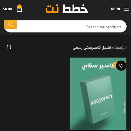
0
$
0.00
MENU
الرئيسية
»
تفعيل كاسبرسكي رسمي
-78%