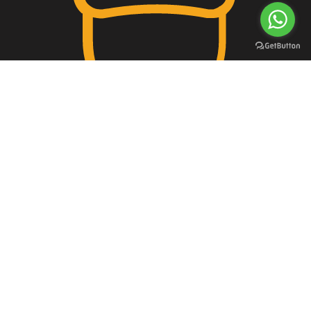
حسابات أصلية
جميع الإشتراكات رسمية
خدماتنا
روابط تهمك