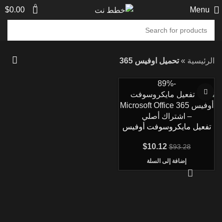
0
$
0.00
Menu
الرئيسية
»
تحميل اوفيس 365
-89%
تفعيل مايكروسوفت أوفيس
365 Microsoft Office 365
Activation رسمي
$
10.12
$
93.28
إضافة إلى السلة