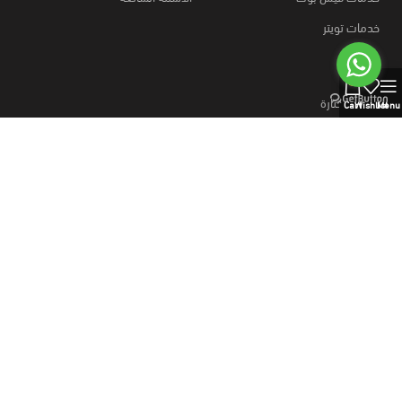
خدمات تويتر
0
روابط مختارة
Cart
Wishlist
Menu
كيفية الطلب؟
قارن المنتجات
وسائل الدفع
خطط نت
متجر
منتجات رقمية
خطط نت، اشتراكات رسمية ومنتجات رقمية بالجملة،
منتجات رقميه والذكاء الاصطناعي، خطط موقع بيع منتجات رقمية، وسائل
دفع آمنه.