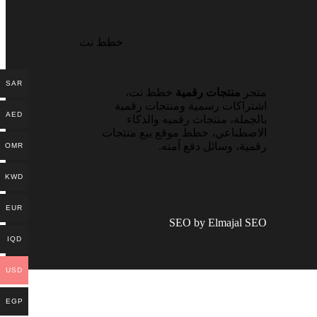
خطط نت
SAR
متجر
منتجات رقمية
خطط نت،
اشتراكات رسمية ومنتجات رقمية
AED
بالجملة، منتجات رقميه والذكاء
الاصطناعي، خطط موقع بيع منتجات
رقمية، وسائل دفع آمنه.
OMR
KWD
EUR
SEO by Elmajal SEO
IQD
USD
EGP