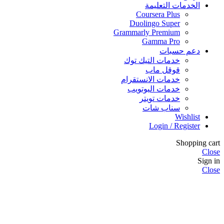
الخدمات التعليمة
Coursera Plus
Duolingo Super
Grammarly Premium
Gamma Pro
دعم حسبات
خدمات التيك توك
قوقل ماب
خدمات الانستقرام
خدمات اليوتويب
خدمات تويتر
سناب شات
Wishlist
Login / Register
Shopping cart
Close
Sign in
Close