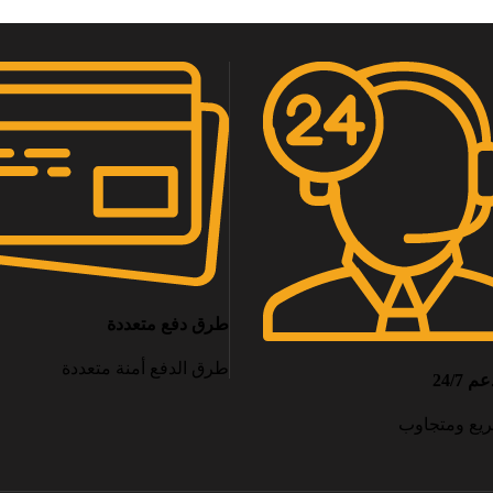
طرق دفع متعددة
طرق الدفع أمنة متعددة
24/7
يع ومتجاوب