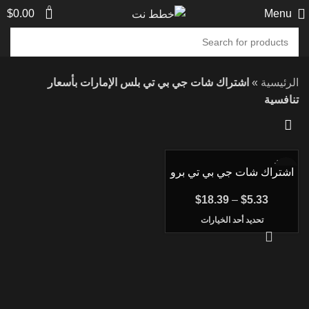
0
$
0.00
Menu
الرئيسية
»
اشتراك شات جي بي تي بلس الإمارات بأسعار
تنافسية
-50%
اشتراك شات جي بي تي برو
ChatGPT Pro رسمي
$
18.39
–
$
5.33
تحديد أحد الخيارات