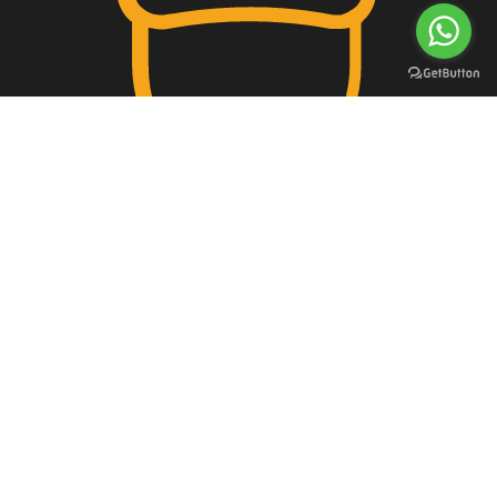
حسابات أصلية
جميع الإشتراكات رسمية
خدماتنا
روابط تهمك