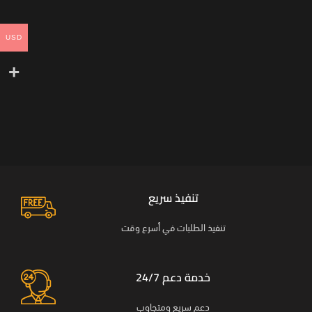
USD
تنفيذ سريع
تنفيذ الطلبات في أسرع وقت
خدمة دعم 24/7
دعم سريع ومتجاوب