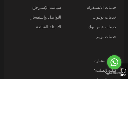
خدمات الانستقرام
سياسة الإسترجاع
خدمات يوتيوب
التواصل وإستفسار
خدمات فيس بوك
الأسئلة الشائعة
خدمات تويتر
روابط مختارة
Menu
كيفية الطلب؟
0
Wishlist
Cart
قارن المنتجات
وسائل الدفع
خطط نت