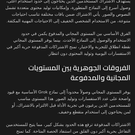
يستهدف الاشتراك المستخدمين الذين يحتاجون إلى حدود استخدام أعلى،
وصول أسرع إلى النماذج المتطورة، وإمكانيات توليد محتوى متعددة تشمل
النصوص والصور. يأتي الاشتراك ضمن باقات مختلفة تناسب احتياجات
متنوعة، من الاستخدام الشخصي الخفيف إلى الاحتياجات المهنية المكثفة.
الفرق الأساسي بين المستوى المجاني والمدفوع يكمن في حدود
الاستخدام والوصول إلى النماذج الأحدث. بينما يوفر المستوى المجاني
نقطة انطلاق للتجربة والاختبار، تمنح الاشتراكات المدفوعة حرية أكبر في
الاستفسارات اليومية وتوليد المحتوى دون انتظار.
الفروقات الجوهرية بين المستويات
المجانية والمدفوعة
يوفر المستوى المجاني وصولاً محدوداً إلى نماذج Grok الأساسية مع قيود
واضحة على عدد الاستفسارات وتوليد الصور. هذا المستوى مناسب
للمستخدمين الذين يرغبون في تجربة الأداة قبل الالتزام بالاشتراك، أو
لمن يحتاجون إلى استخدام متقطع وخفيف.
الاشتراكات المدفوعة ترفع هذه الحدود بشكل كبير، مما يتيح للمستخدمين
التفاعل بحرية أكبر دون القلق من استنفاد الحصة المتاحة. كما تمنح