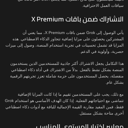
سياقات العمل الاحترافية.
الاشتراك ضمن باقات X Premium
يأتي الوصول إلى Grok ضمن باقات X Premium، مما يعني أن
المشتركين يحصلون على مزايا إضافية تتجاوز الذكاء الاصطناعي. هذه
المزايا قد تشمل تحسينات في تجربة استخدام المنصة، وصول إلى ميزات
حصرية، وأولوية في الدعم.
هذا التكامل يجعل الاشتراك أكثر جاذبية للمستخدمين الذين يستخدمون
المنصة بشكل نشط بالفعل. بدلاً من الاشتراك في أداة ذكاء اصطناعي
منفصلة، يحصل المستخدمون على حزمة شاملة تعزز تجربتهم الرقمية
بشكل عام.
مع ذلك، يجب على المستخدمين تقييم ما إذا كانت المزايا الإضافية
تتماشى مع احتياجاتهم الفعلية. إذا كان الهدف الأساسي هو استخدام Grok
فقط، فمن المفيد مقارنة القيمة الإجمالية للباقة مع أدوات ذكاء اصطناعي
أخرى متاحة بشكل مستقل.
معايير اختيار المستوى المناسب