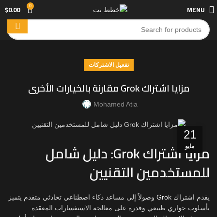
0
$
0.00
MENU
تفعيل الاشتركات
مزايا اشتراك Grok مقارنة بالخيارات الأخرى
Mohamed Atia
21
مزايا اشتراك Grok: دليل شامل
مايو
للمستخدمين التقنيين
يقدم
اشتراك Grok
وصولاً إلى مساعد ذكاء اصطناعي تحادثي متقدم يتميز
بأسلوب حواري طبيعي وقدرة على معالجة الاستفسارات المعقدة.