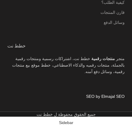
كيفية الطلب؟
قارن المنتجات
وسائل الدفع
خطط نت
متجر
منتجات رقمية
خطط نت، اشتراكات رسمية ومنتجات رقمية
بالجملة، منتجات رقميه والذكاء الاصطناعي، خطط موقع بيع منتجات
رقمية، وسائل دفع آمنه.
SEO by Elmajal SEO
جميع الحقوق محفوظة ل خطط نت
Sidebar