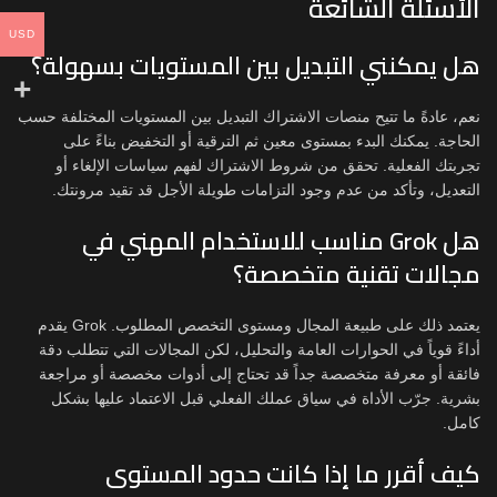
الأسئلة الشائعة
USD
هل يمكنني التبديل بين المستويات بسهولة؟
نعم، عادةً ما تتيح منصات الاشتراك التبديل بين المستويات المختلفة حسب
الحاجة. يمكنك البدء بمستوى معين ثم الترقية أو التخفيض بناءً على
تجربتك الفعلية. تحقق من شروط الاشتراك لفهم سياسات الإلغاء أو
التعديل، وتأكد من عدم وجود التزامات طويلة الأجل قد تقيد مرونتك.
هل Grok مناسب للاستخدام المهني في
مجالات تقنية متخصصة؟
يعتمد ذلك على طبيعة المجال ومستوى التخصص المطلوب. Grok يقدم
أداءً قوياً في الحوارات العامة والتحليل، لكن المجالات التي تتطلب دقة
فائقة أو معرفة متخصصة جداً قد تحتاج إلى أدوات مخصصة أو مراجعة
بشرية. جرّب الأداة في سياق عملك الفعلي قبل الاعتماد عليها بشكل
كامل.
كيف أقرر ما إذا كانت حدود المستوى