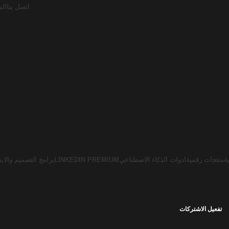
اتصل بنا
الش
ة
منتجات رقمية
ادوات الذكاء الاصطناعي
LINKEDIN PREMIUM
برامج التصميم والابد
تفعيل الاشتركات