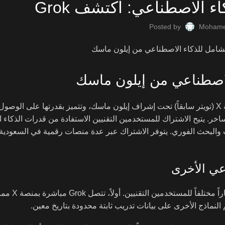
 الاصطناعي: اكتشف Grok
Posted by
Mohame
هو خدمة ذكاء اصطناعي تحادثية متقدمة طورتها منصة X (تويتر سابقاً) تحت إشراف إيلون ماسك، وتتميز بقدرتها على 
 ساخر. يتيح الاشتراك للمستخدمين التقنيين الاستفادة من قدرات الذكاء
ات والبحث الفوري. يتوفر الاشتراك عبر عدة منصات رقمية في السعودية،
تبرز Grok في سوق الذكاء الاصطنا
 النماذج الأخرى على بيانات تدريب ثابتة محدودة بتاريخ معين.