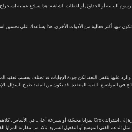
رسوم البيانية أو الجداول أو لقطات الشاشة. هذا يسرّع عملية استخراج
ها بنجاح مع Grok، وحدد الحالات التي تكون فيها أكثر فعالية من الأدوات الأخرى. هذا يساعدك على ت
بالعربية والرد عليها بنفس اللغة. لكن جودة الإجابات قد تختلف بحسب تعقيد 
في المواضيع التقنية المعقدة، قد يكون من المفيد طرح السؤال بالإنج
Super Grok هو مصطلح تسويقي تستخدمه بعض منصات البيع للإشارة إلى اشتراك Grok بمزايا محسّنة أو بسرعة أعلى. 
إضافية مثل الدعم الفني الموسع أو التفعيل السريع. تأكد من مقارنة المزايا ال