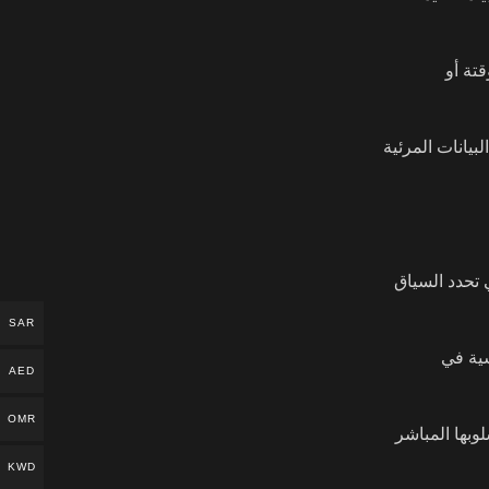
تة أو
 تحليل البيانات المرئية
لبات المباشرة التي تحدد السياق
SAR
سية في
AED
OMR
سلوبها المباشر
KWD