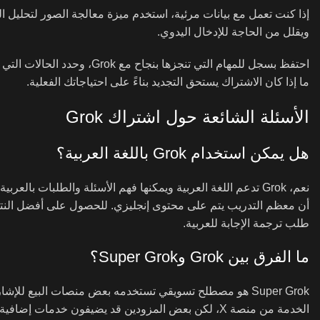
إذا كنت تعمل مع بيانات مرئية، استخدم ميزة معالجة الصور لتحليل ال
ويقلل من الحاجة للإدخال اليدوي.
احتفظ بسجل للمهام التي تنجز
ما إذا كان الاشتراك يستحق التجديد بناءً على احتياجاتك الفعلية.
الأسئلة الشائعة حول اشتراك Grok
هل يمكن استخدام Grok باللغة العربية؟
نعم، Grok تدعم اللغة العربية ويمكنها فهم الأسئلة والطلبات 
أن معظم التدريب يتم على محتوى إنجليزي. للحصول على أفضل النتائج 
طلب ترجمة الإجابة للعربية.
ما الفرق بين Grok وSuper Grok؟
الخدمة من منصة X، لكن بعض المزودين قد يضيفون خدمات 