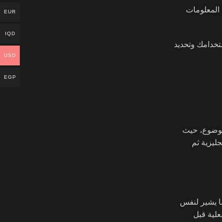
 المعلومات
EUR
IQD
حسين استخدامك وتحديد
USD
EGP
الموضوع، حيث
ليزية ثم
في الأساس، كلاهما يشير لنفس
فعلية قبل