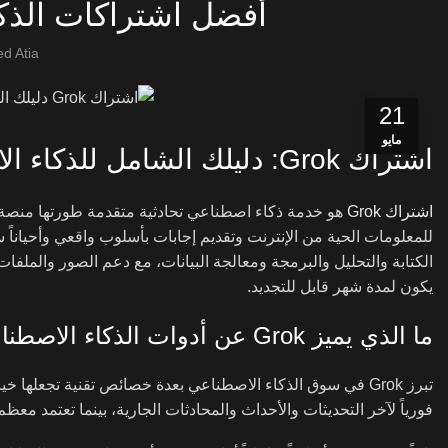
أفضل اشتراكات الذكاء
d Atia
21
مايو
اشتراك Grok: دليلك الشامل للذكاء الاصطناعي من إيلون ماسك
اشتراك Grok
للمعلومات الحية من الإنترنت وتقديم إجابات بأسلوب واقعي وأحياناً
الكتابة والتحليل والبرمجة ومعالجة البيانات، مع دعم الصور والملف
يكون لمدة شهر قابل للتجديد.
ما الذي يميز Grok عن أدوات الذكاء الاصطناعي الأخرى
فورياً لآخر التحديثات والأحداث والمحادثات الجارية، بينما تعتمد معظم