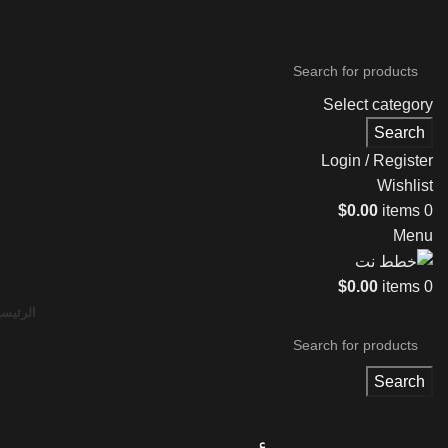
Select category
Search
Login / Register
Wishlist
$
0.00
items
0
Menu
$
0.00
items
0
الرئيسي
Search