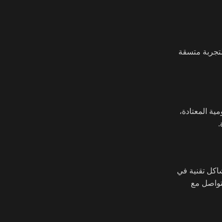
جهزة المحمولة. التجربة متسقة
ية المعتادة،
.
اكل تقنية في
لتواصل مع