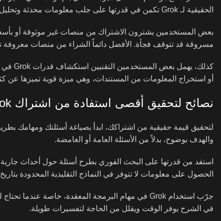
الحقيقية لـ Grok تكمن في قدرتها على جلب معلومات محدثة وتحليل الأحداث الجارية والاتجاهات الحالية.
بعض المستخدمين يشترون الاشتراك من منصات غير موثوقة أو بأسع
مسروقة قد تتوقف فجأة. الأفضل دائماً الشراء من منصات معروفة توفر 
كذلك، ي
أو استخراج المعلومات من المستندات، وهي ميزة قوية تميزها عن كثي
نصائح لتحقيق أقصى استفادة من اشتراك Grok
والهدف بوضوح، بدلاً من الأسئلة العامة أو الغامضة.
استفد من قدرتها على البحث الفوري بطرح أسئلة حول أحداث جارية أو
الحصول على معلومات لا تتوفر في النماذج التقليدية المحدودة بتاريخ
جرّب استخدام Grok في مهام البرمجة المعقدة، خاصة عن
في الشرح يوفر الوقت ويقلل من الحاجة لتفسيرات طويلة.